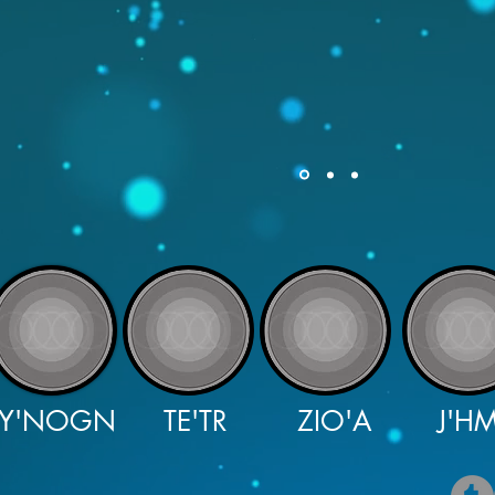
Y'NOGN
TE'TR
ZIO'A
J'H