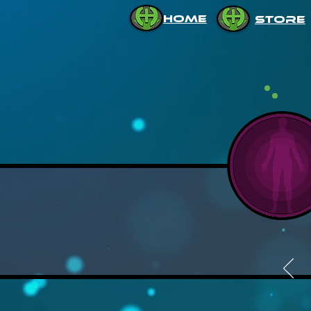
HOME
STORE