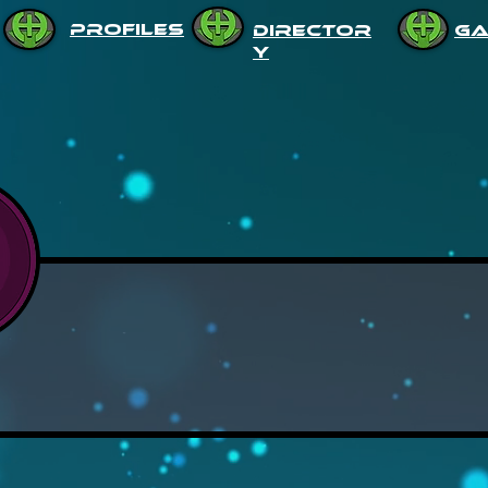
PROFILES
DIRECTOR
GA
Y